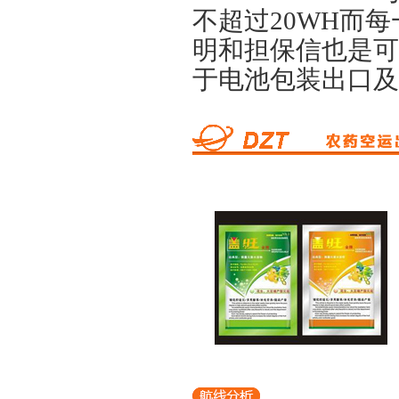
不超过20WH而每
明和担保信也是可
于电池包装出口及