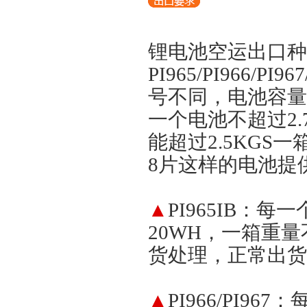
锂电池空运出口种
PI965/PI966/PI
号不同，电池容量不
一个电池不超过2.
能超过2.5KG
8片这样的电池提
▲
PI965IB：
20WH，一箱重量
货处理，正常出货
▲
PI966/PI9