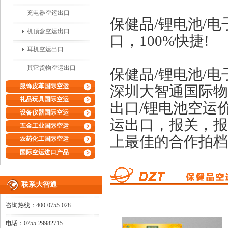
充电器空运出口
保健品/锂电池/
机顶盒空运出口
口，100%快捷!
耳机空运出口
其它货物空运出口
保健品/锂电池/
服饰皮革国际空运
深圳大智通国际物
礼品玩具国际空运
出口/锂电池空运
设备仪器国际空运
运出口，报关，报
五金工业国际空运
上最佳的合作拍档
农药化工国际空运
国际空运进口产品
联系大智通
咨询热线：400-0755-028
电话：0755-29982715